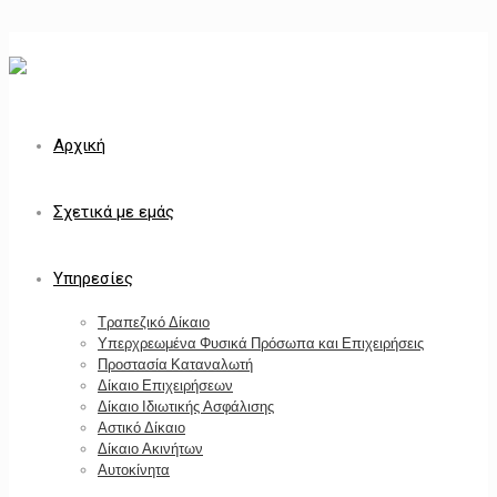
Αρχική
Σχετικά με εμάς
Υπηρεσίες
Τραπεζικό Δίκαιο
Υπερχρεωμένα Φυσικά Πρόσωπα και Επιχειρήσεις
Προστασία Καταναλωτή
Δίκαιο Επιχειρήσεων
Δίκαιο Ιδιωτικής Ασφάλισης
Αστικό Δίκαιο
Δίκαιο Ακινήτων
Αυτοκίνητα