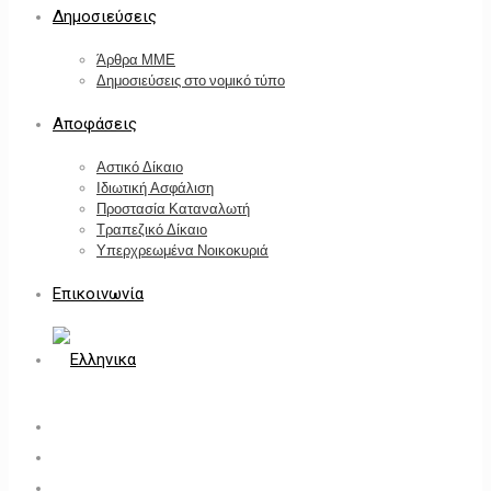
Δημοσιεύσεις
Άρθρα ΜΜΕ
Δημοσιεύσεις στο νομικό τύπο
Αποφάσεις
Αστικό Δίκαιο
Ιδιωτική Ασφάλιση
Προστασία Καταναλωτή
Τραπεζικό Δίκαιο
Υπερχρεωμένα Νοικοκυριά
Επικοινωνία